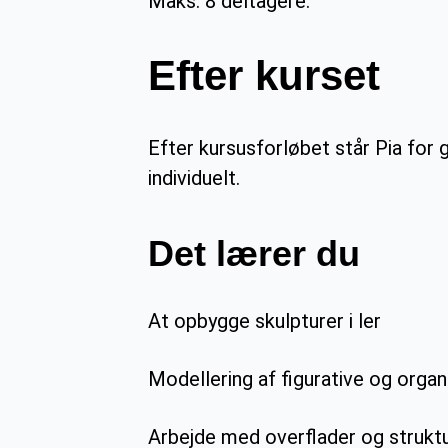
Maks. 8 deltagere.
Efter kurset
Efter kursusforløbet står Pia for
individuelt.
Det lærer du
At opbygge skulpturer i ler
Modellering af figurative og orga
Arbejde med overflader og strukt