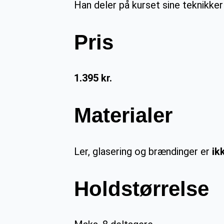
Han deler på kurset sine teknikker
Pris
1.395 kr.
Materialer
Ler, glasering og brændinger er
ik
Holdstørrelse