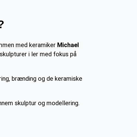
?
 sammen med keramiker
Michael
skulpturer i ler med fokus på
ring, brænding og de keramiske
nnem skulptur og modellering.