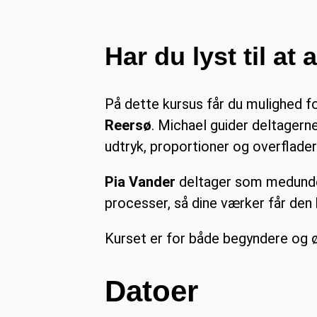
Har du lyst til at
På dette kursus får du mulighed f
Reersø
. Michael guider deltagern
udtryk, proportioner og overflader
Pia Vander
deltager som medunderv
processer, så dine værker får den 
Kurset er for både begyndere og ø
Datoer