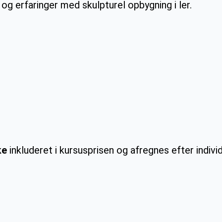
 og erfaringer med skulpturel opbygning i ler.
ke
inkluderet i kursusprisen og afregnes efter indivi