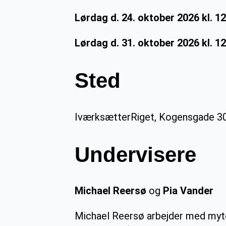
Lørdag d. 24. oktober 2026 kl. 1
Lørdag d. 31. oktober 2026 kl. 1
Sted
IværksætterRiget, Kogensgade 3
Undervisere
Michael Reersø
og
Pia Vander
Michael Reersø arbejder med mytol