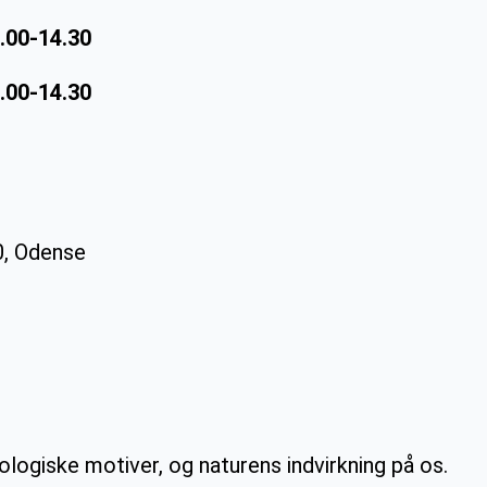
2.00-14.30
2.00-14.30
0, Odense
ogiske motiver, og naturens indvirkning på os.