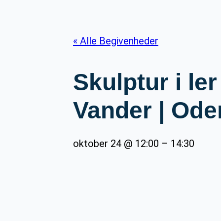
« Alle Begivenheder
Skulptur i le
Vander | Od
oktober 24 @ 12:00
–
14:30