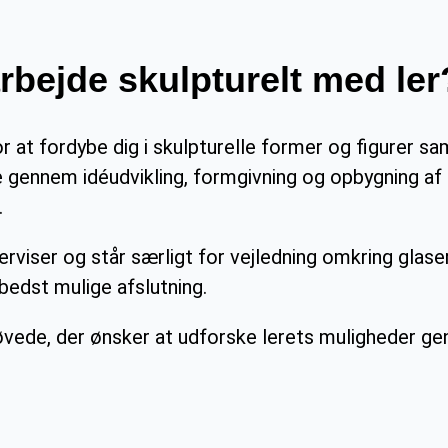
 arbejde skulpturelt med ler
or at fordybe dig i skulpturelle former og figurer
e gennem idéudvikling, formgivning og opbygning af 
.
iser og står særligt for vejledning omkring glase
bedst mulige afslutning.
vede, der ønsker at udforske lerets muligheder ge