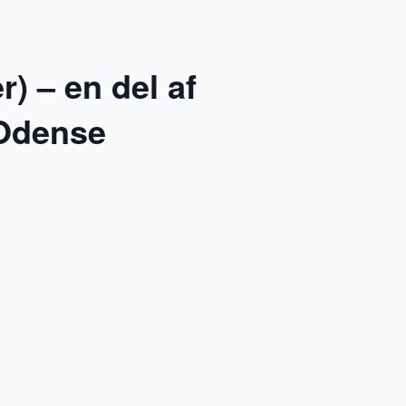
 – en del af
 Odense