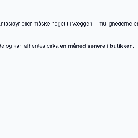
t fantasidyr eller måske noget til væggen – mulighederne e
de og kan afhentes cirka
.
en måned senere i butikken