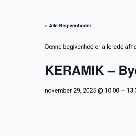
« Alle Begivenheder
Denne begivenhed er allerede afho
KERAMIK – By
november 29, 2025 @ 10:00
–
13: