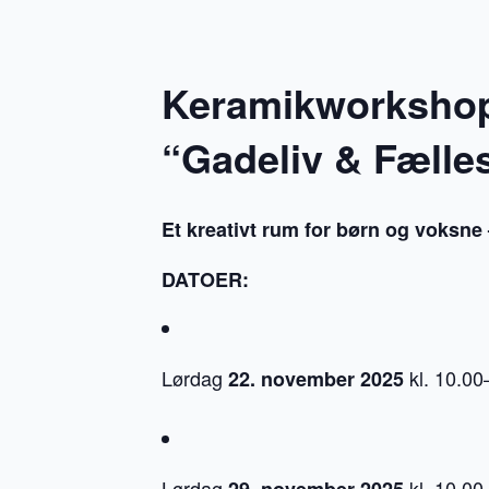
Keramikworkshops
“Gadeliv & Fælle
Et kreativt rum for børn og voksne
DATOER:
Lørdag
kl. 10.00
22. november 2025
Lørdag
kl. 10.00