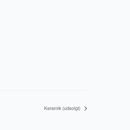
Keramik (udsolgt)