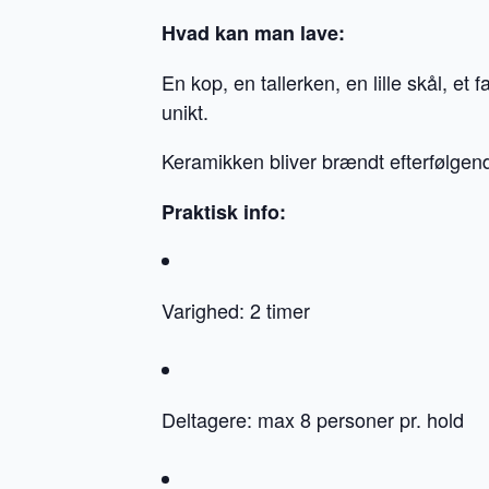
Hvad kan man lave:
En kop, en tallerken, en lille skål, e
unikt.
Keramikken bliver brændt efterfølgen
Praktisk info:
Varighed: 2 timer
Deltagere: max 8 personer pr. hold