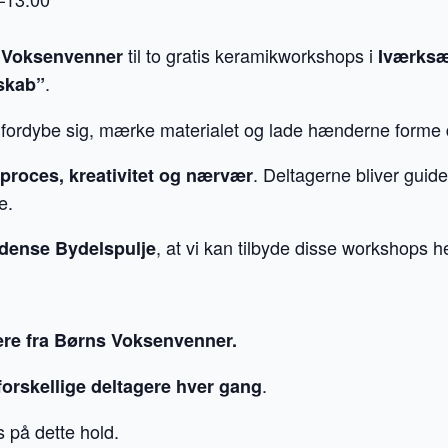
til to gratis keramikworkshops i
 Voksenvenner
Iværksæ
.
skab”
 fordybe sig, mærke materialet og lade hænderne forme de
. Deltagerne bliver guide
proces, kreativitet og nærvær
e.
, at vi kan tilbyde disse workshops he
Odense Bydelspulje
ere fra Børns Voksenvenner.
.
forskellige deltagere hver gang
 på dette hold.