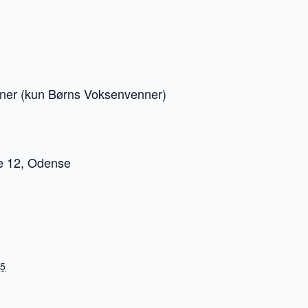
ner (kun Børns Voksenvenner)
e 12, Odense
25